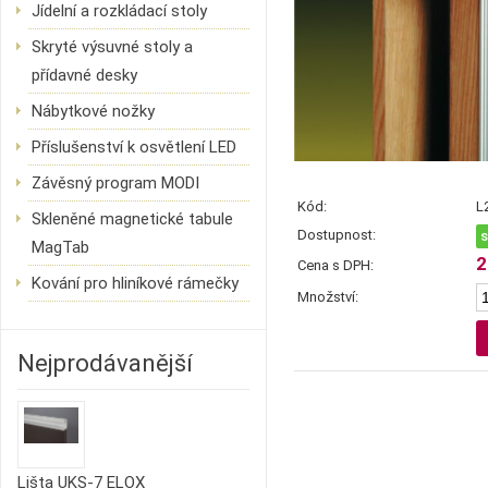
Jídelní a rozkládací stoly
Skryté výsuvné stoly a
přídavné desky
Nábytkové nožky
Příslušenství k osvětlení LED
Závěsný program MODI
Kód:
L
Skleněné magnetické tabule
Dostupnost:
MagTab
2
Cena s DPH:
Kování pro hliníkové rámečky
Množství:
Nejprodávanější
Lišta UKS-7 ELOX