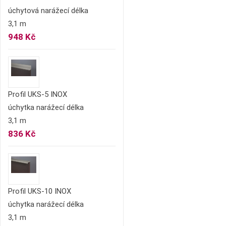
úchytová narážecí délka
3,1 m
948 Kč
Profil UKS-5 INOX
úchytka narážecí délka
3,1 m
836 Kč
Profil UKS-10 INOX
úchytka narážecí délka
3,1 m