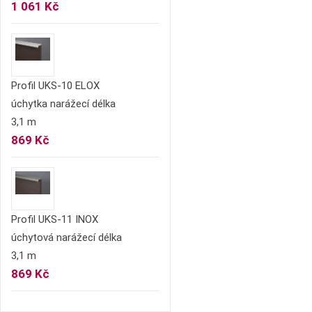
1 061 Kč
Profil UKS-10 ELOX
úchytka narážecí délka
3,1 m
869 Kč
Profil UKS-11 INOX
úchytová narážecí délka
3,1 m
869 Kč