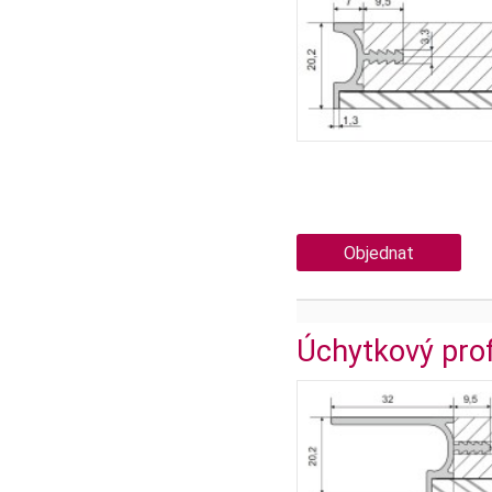
Objednat
Úchytkový pro