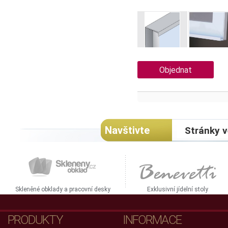
Objednat
Navštivte
Stránky v
Skleněné obklady a pracovní desky
Exklusivní jídelní stoly
PRODUKTY
INFORMACE