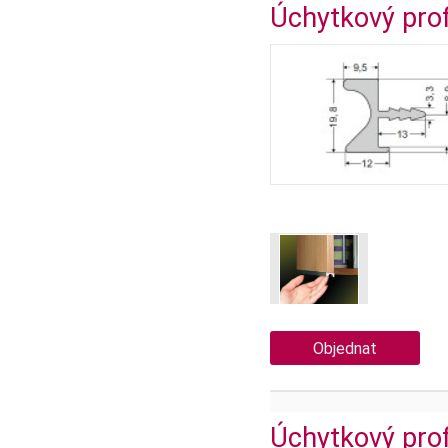
Úchytkový pro
Objednat
Úchytkový pro