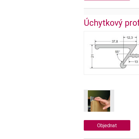
Úchytkový pro
Objednat