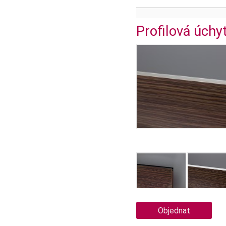
Profilová úchy
Objednat