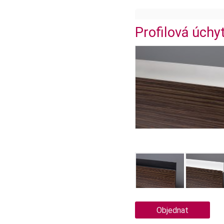
Profilová úchy
Objednat