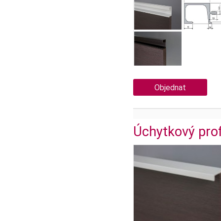
Objednat
Úchytkový prof