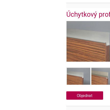
Úchytkový prof
Objednat