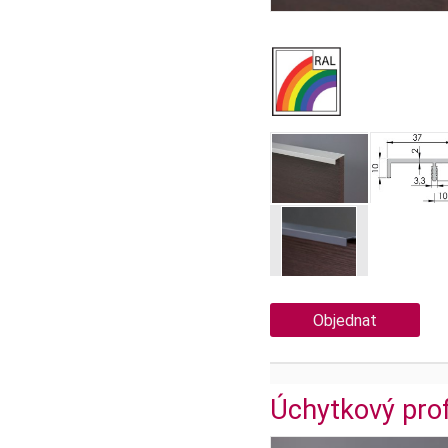
Objednat
Úchytkový prof