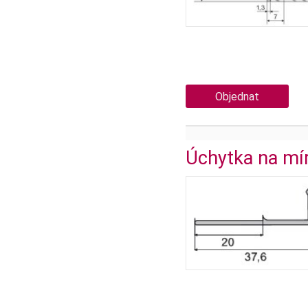
Objednat
Úchytka na mí