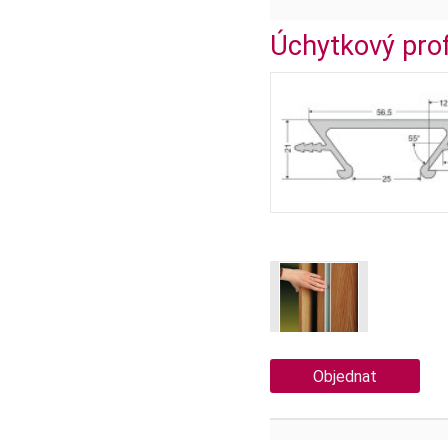
Úchytkový pro
Objednat