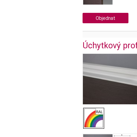
Objednat
Úchytkový prof