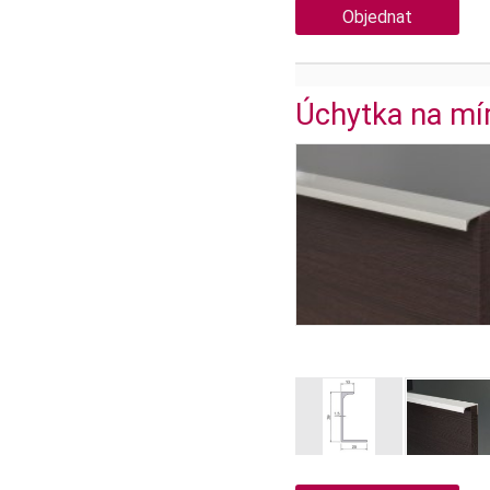
Objednat
Úchytka na mí