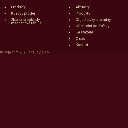
Produkty
Aktuality
Kusový prodej
Produkty
Skleněné obklady a
Objednávky a termíny
magnetické tabule
Obchodní podmínky
Ke stažení
O nás
Kontakt
© Copyright 2026 Alfa Styl s.r.o.