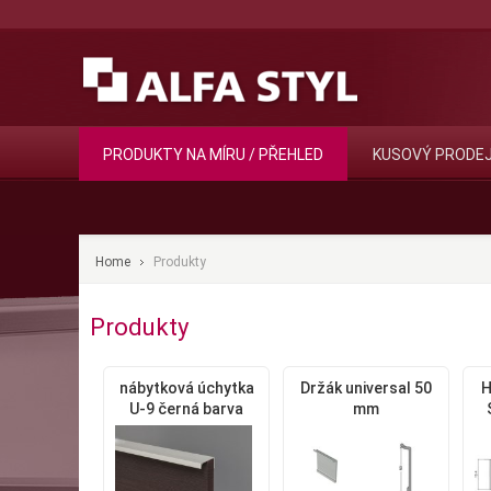
PRODUKTY NA MÍRU / PŘEHLED
KUSOVÝ PRODE
Home
Produkty
Produkty
nábytková úchytka
Držák universal 50
H
U-9 černá barva
mm