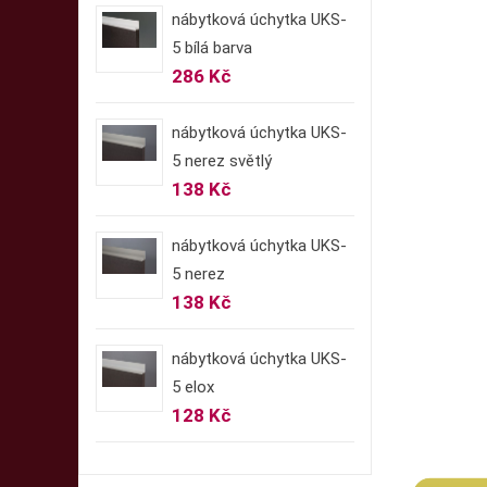
nábytková úchytka UKS-
5 bílá barva
286 Kč
nábytková úchytka UKS-
5 nerez světlý
138 Kč
nábytková úchytka UKS-
5 nerez
138 Kč
nábytková úchytka UKS-
5 elox
128 Kč